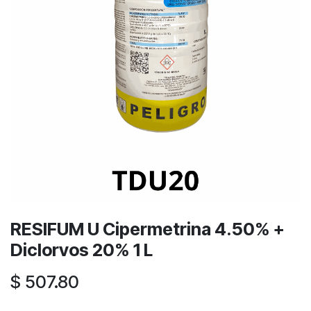
RESIFUM U Cipermetrina 4.50% +
Diclorvos 20% 1 L
$
507.80