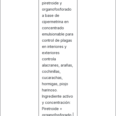
piretroide y
organofosforado
a base de
cipermetrina en
concentrado
emulsionable para
control de plagas
en interiores y
exteriores
controla
alacranes, arañas,
cochinillas,
cucarachas,
hormigas, piojo
harinoso.
Ingrediente activo
y concentración:
Piretroide +
organofosforado |