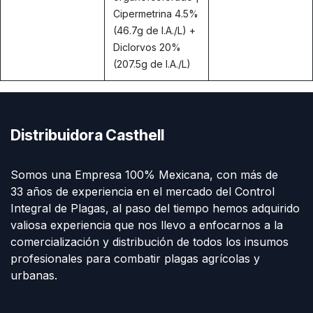
Cipermetrina 4.5%
(46.7g de I.A./L) +
Diclorvos 20%
(207.5g de I.A./L)
Distribuidora Casthell
Somos una Empresa 100% Mexicana, con más de
33 años de experiencia en el mercado del Control
Integral de Plagas, al paso del tiempo hemos adquirido
valiosa experiencia que nos llevo a enfocarnos a la
comercialización y distribución de todos los insumos
profesionales para combatir plagas agrícolas y
urbanas.