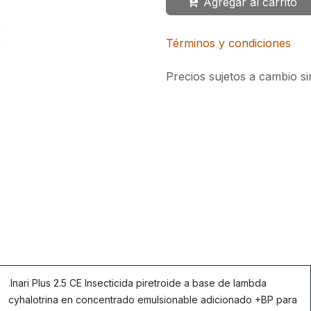
Agregar al carrito
Términos y condiciones
Precios sujetos a cambio si
.
Inari Plus 2.5 CE Insecticida piretroide a base de lambda
cyhalotrina en concentrado emulsionable adicionado +BP para