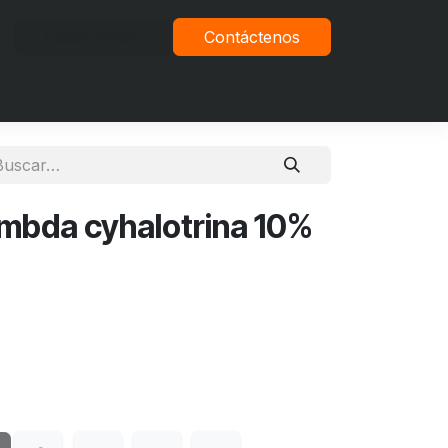
Iniciar sesión
Contáctenos
vacidad
ambda cyhalotrina 10%