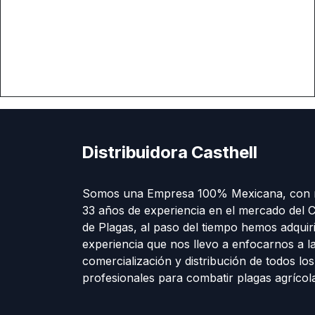
Distribuidora Casthell
Somos una Empresa 100% Mexicana, con 
33 años de experiencia en el mercado del C
de Plagas, al paso del tiempo hemos adquir
experiencia que nos llevo a enfocarnos a l
comercialización y distribución de todos lo
profesionales para combatir plagas agríco