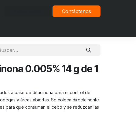
Iniciar sesión
Contáctenos
vacidad
inona 0.005% 14 g de 1
ados a base de difacinona para el control de
 bodegas y áreas abiertas. Se coloca directamente
es para que consuman el cebo y se reduzcan las