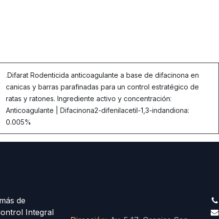
.
Difarat Rodenticida anticoagulante a base de difacinona en
canicas y barras parafinadas para un control estratégico de
ratas y ratones. Ingrediente activo y concentración:
Anticoagulante | Difacinona2-difenilacetil-1,3-indandiona:
0.005%
más de
ontrol Integral