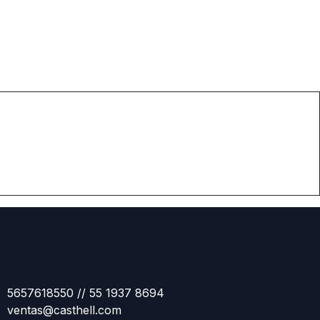
5657618550 // 55 1937 8694
ventas@casthell.com