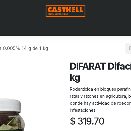
Nosotros
Productos
Blog
Contáctenos
Aviso de Pri
 0.005% 14 g de 1 kg
DIFARAT Difac
kg
Rodenticida en bloques parafin
ratas y ratones en agricultura,
donde hay actividad de roedor
infestaciones.
$
319.70