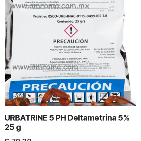
URBATRINE 5 PH Deltametrina 5%
25 g