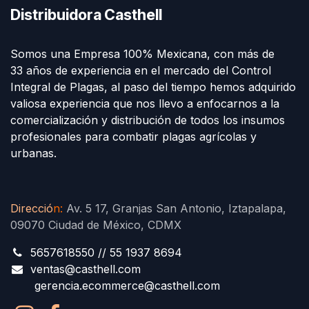
Distribuidora Casthell
Somos una Empresa 100% Mexicana, con más de
33 años de experiencia en el mercado del Control
Integral de Plagas, al paso del tiempo hemos adquirido
valiosa experiencia que nos llevo a enfocarnos a la
comercialización y distribución de todos los insumos
profesionales para combatir plagas agrícolas y
urbanas.
Direcció
n
:
Av. 5 17, Granjas San Antonio, Iztapalapa,
09070 Ciudad de México, CDMX
5657618550 // 55 1937 8694
ventas@casthell.com
gerencia.ecommerce@casthell.com