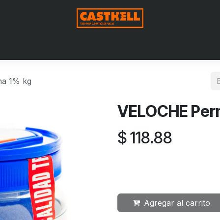
Nosotros
Productos
Blog
Contáctenos
Aviso de Pri
na 1% kg
VELOCHE Perm
$
118.88
Agregar al carrito