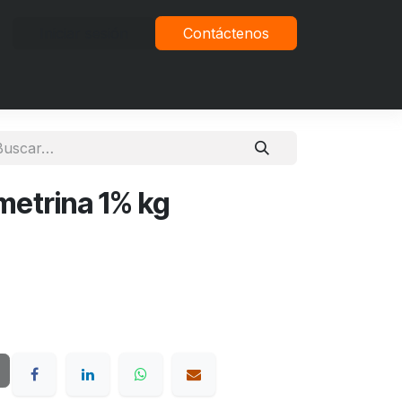
Iniciar sesión
Contáctenos
vacidad
etrina 1% kg