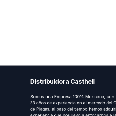
Distribuidora Casthell
Somos una Empresa 100% Mexicana, con 
33 años de experiencia en el mercado del C
de Plagas, al paso del tiempo hemos adquir
experiencia que nos llevo a enfocarnos a l