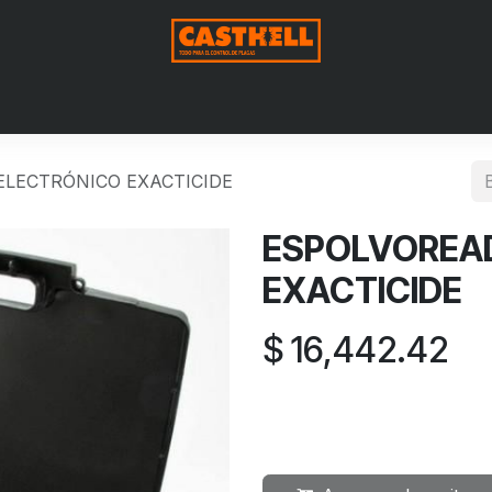
Nosotros
Productos
Blog
Contáctenos
Aviso de Pri
LECTRÓNICO EXACTICIDE
ESPOLVOREA
EXACTICIDE
$
16,442.42