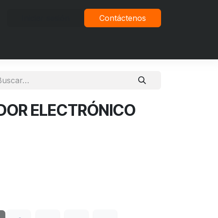
Iniciar sesión
Contáctenos
vacidad
DOR ELECTRÓNICO