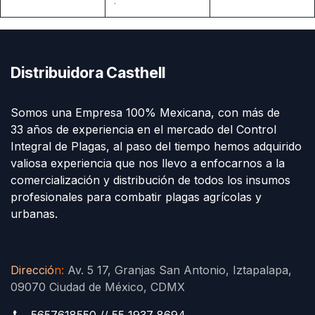
.
Distribuidora Casthell
Somos una Empresa 100% Mexicana, con más de
33 años de experiencia en el mercado del Control
Integral de Plagas, al paso del tiempo hemos adquirido
valiosa experiencia que nos llevo a enfocarnos a la
comercialización y distribución de todos los insumos
profesionales para combatir plagas agrícolas y
urbanas.
Direcció
n
:
Av. 5 17, Granjas San Antonio, Iztapalapa,
09070 Ciudad de México, CDMX
5657618550 // 55 1937 8694