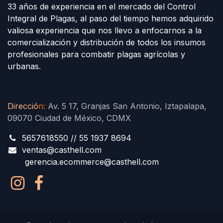
33 años de experiencia en el mercado del Control
Integral de Plagas, al paso del tiempo hemos adquirido
valiosa experiencia que nos llevo a enfocarnos a la
comercialización y distribución de todos los insumos
profesionales para combatir plagas agrícolas y
urbanas.
Direcció
n
:
Av. 5 17, Granjas San Antonio, Iztapalapa,
09070 Ciudad de México, CDMX
5657618550 // 55 1937 8694
ventas@casthell.com
gerencia.ecommerce@casthell.com