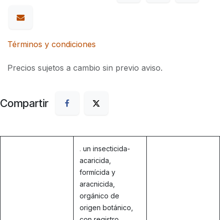
Términos y condiciones
Precios sujetos a cambio sin previo aviso.
Compartir
.
un insecticida-
acaricida,
formícida y
aracnicida,
orgánico de
origen botánico,
con registro