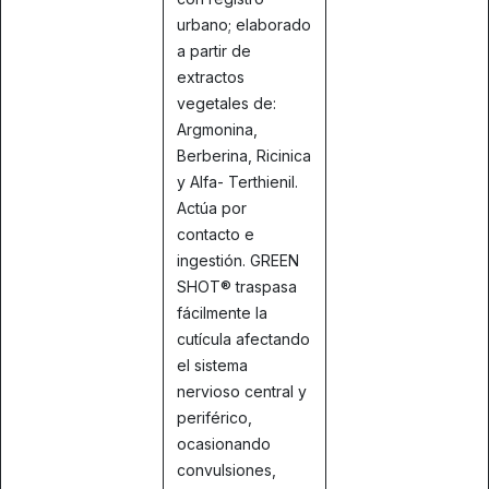
urbano; elaborado
a partir de
extractos
vegetales de:
Argmonina,
Berberina, Ricinica
y Alfa- Terthienil.
Actúa por
contacto e
ingestión. GREEN
SHOT® traspasa
fácilmente la
cutícula afectando
el sistema
nervioso central y
periférico,
ocasionando
convulsiones,