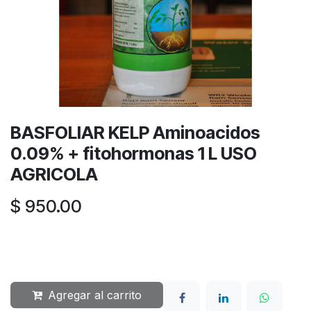
BASFOLIAR KELP Aminoacidos
0.09% + fitohormonas 1 L USO
AGRICOLA
$
950.00
Agregar al carrito