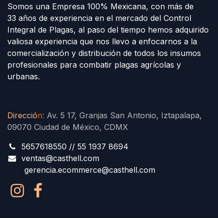
Somos una Empresa 100% Mexicana, con más de
33 años de experiencia en el mercado del Control
Integral de Plagas, al paso del tiempo hemos adquirido
valiosa experiencia que nos llevo a enfocarnos a la
comercialización y distribución de todos los insumos
profesionales para combatir plagas agrícolas y
urbanas.
Direcció
n
:
Av. 5 17, Granjas San Antonio, Iztapalapa,
09070 Ciudad de México, CDMX
5657618550 // 55 1937 8694
ventas@casthell.com
gerencia.ecommerce@casthell.com