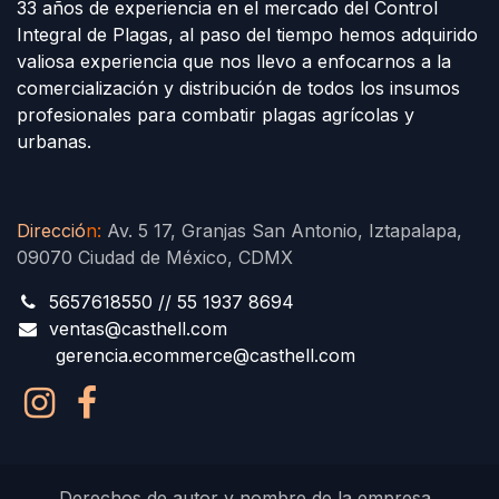
33 años de experiencia en el mercado del Control
Integral de Plagas, al paso del tiempo hemos adquirido
valiosa experiencia que nos llevo a enfocarnos a la
comercialización y distribución de todos los insumos
profesionales para combatir plagas agrícolas y
urbanas.
Direcció
n
:
Av. 5 17, Granjas San Antonio, Iztapalapa,
09070 Ciudad de México, CDMX
5657618550 // 55 1937 8694
ventas@casthell.com
gerencia.ecommerce@casthell.com
Derechos de autor y nombre de la empresa