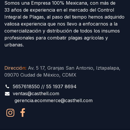
Somos una Empresa 100% Mexicana, con más de
33 años de experiencia en el mercado del Control
Integral de Plagas, al paso del tiempo hemos adquirido
valiosa experiencia que nos llevo a enfocarnos a la
comercialización y distribución de todos los insumos
profesionales para combatir plagas agrícolas y
urbanas.
Direcció
n
:
Av. 5 17, Granjas San Antonio, Iztapalapa,
09070 Ciudad de México, CDMX
5657618550 // 55 1937 8694
ventas@casthell.com
gerencia.ecommerce@casthell.com