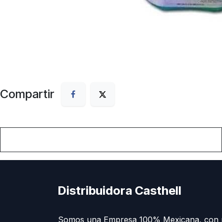
Compartir
Distribuidora Casthell
Somos una Empresa 100% Mexicana, con 