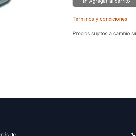
Agregar al carrito
Términos y condiciones
Precios sujetos a cambio si
.
más de