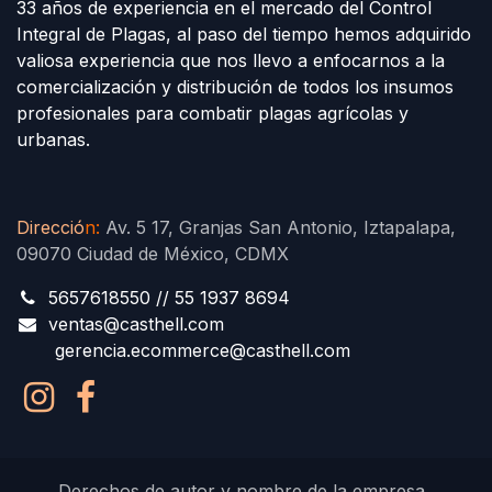
33 años de experiencia en el mercado del Control
Integral de Plagas, al paso del tiempo hemos adquirido
valiosa experiencia que nos llevo a enfocarnos a la
comercialización y distribución de todos los insumos
profesionales para combatir plagas agrícolas y
urbanas.
Direcció
n
:
Av. 5 17, Granjas San Antonio, Iztapalapa,
09070 Ciudad de México, CDMX
5657618550 // 55 1937 8694
ventas@casthell.com
gerencia.ecommerce@casthell.com
Derechos de autor y nombre de la empresa