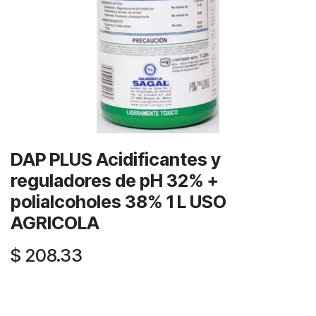
DAP PLUS Acidificantes y
reguladores de pH 32% +
polialcoholes 38% 1 L USO
AGRICOLA
$
208.33