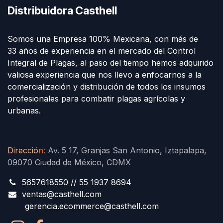
Distribuidora Casthell
Somos una Empresa 100% Mexicana, con más de
33 años de experiencia en el mercado del Control
Integral de Plagas, al paso del tiempo hemos adquirido
valiosa experiencia que nos llevo a enfocarnos a la
comercialización y distribución de todos los insumos
profesionales para combatir plagas agrícolas y
urbanas.
Direcció
n
:
Av. 5 17, Granjas San Antonio, Iztapalapa,
09070 Ciudad de México, CDMX
5657618550 // 55 1937 8694
ventas@casthell.com
gerencia.ecommerce@casthell.com