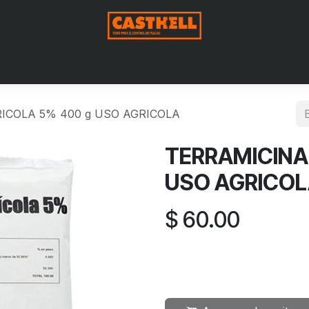
Nosotros
Productos
Blog
Contáctenos
Aviso de Pri
ICOLA 5% 400 g USO AGRICOLA
TERRAMICINA
USO AGRICO
$
60.00