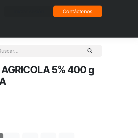
Iniciar sesión
Contáctenos
vacidad
 AGRICOLA 5% 400 g
LA