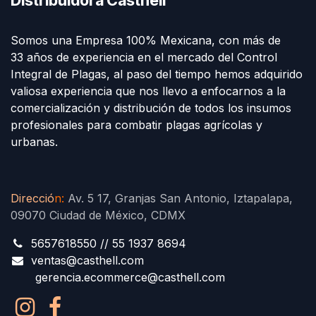
Somos una Empresa 100% Mexicana, con más de
33 años de experiencia en el mercado del Control
Integral de Plagas, al paso del tiempo hemos adquirido
valiosa experiencia que nos llevo a enfocarnos a la
comercialización y distribución de todos los insumos
profesionales para combatir plagas agrícolas y
urbanas.
Direcció
n
:
Av. 5 17, Granjas San Antonio, Iztapalapa,
09070 Ciudad de México, CDMX
5657618550 // 55 1937 8694
ventas@casthell.com
gerencia.ecommerce@casthell.com