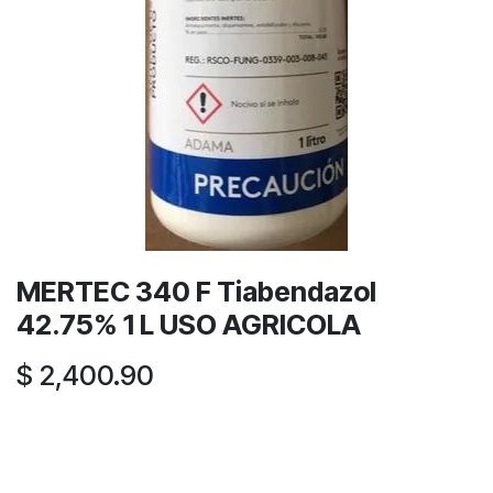
MERTEC 340 F Tiabendazol
42.75% 1 L USO AGRICOLA
$
2,400.90