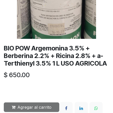
BIO POW Argemonina 3.5% +
Berberina 2.2% + Ricina 2.8% + a-
Terthienyl 3.5% 1 L USO AGRICOLA
$
650.00
Agregar al carrito