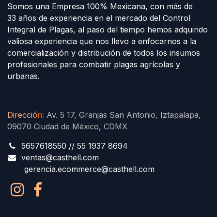
Somos una Empresa 100% Mexicana, con más de
33 años de experiencia en el mercado del Control
Integral de Plagas, al paso del tiempo hemos adquirido
valiosa experiencia que nos llevo a enfocarnos a la
comercialización y distribución de todos los insumos
profesionales para combatir plagas agrícolas y
urbanas.
Direcció
n
:
Av. 5 17, Granjas San Antonio, Iztapalapa,
09070 Ciudad de México, CDMX
5657618550 // 55 1937 8694
ventas@casthell.com
gerencia.ecommerce@casthell.com