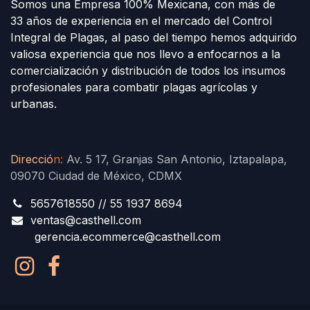
Somos una Empresa 100% Mexicana, con más de
33 años de experiencia en el mercado del Control
Integral de Plagas, al paso del tiempo hemos adquirido
valiosa experiencia que nos llevo a enfocarnos a la
comercialización y distribución de todos los insumos
profesionales para combatir plagas agrícolas y
urbanas.
Direcció
n
:
Av. 5 17, Granjas San Antonio, Iztapalapa,
09070 Ciudad de México, CDMX
5657618550 // 55 1937 8694
ventas@casthell.com
gerencia.ecommerce@casthell.com