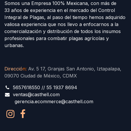
Somos una Empresa 100% Mexicana, con más de
33 años de experiencia en el mercado del Control
Integral de Plagas, al paso del tiempo hemos adquirido
valiosa experiencia que nos llevo a enfocarnos a la
comercialización y distribución de todos los insumos
profesionales para combatir plagas agrícolas y
urbanas.
Direcció
n
:
Av. 5 17, Granjas San Antonio, Iztapalapa,
09070 Ciudad de México, CDMX
5657618550 // 55 1937 8694
ventas@casthell.com
gerencia.ecommerce@casthell.com