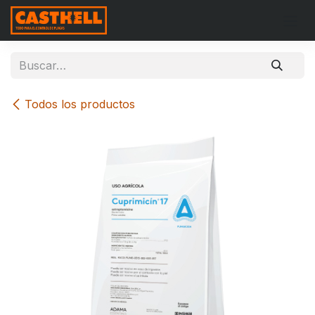
Ir al contenido
Todos los productos