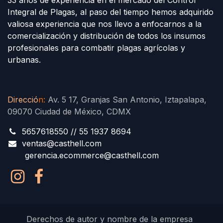
Integral de Plagas, al paso del tiempo hemos adquirido
valiosa experiencia que nos llevo a enfocarnos a la
comercialización y distribución de todos los insumos
profesionales para combatir plagas agrícolas y
urbanas.
Direcció
n
:
Av. 5 17, Granjas San Antonio, Iztapalapa,
09070 Ciudad de México, CDMX
5657618550 // 55 1937 8694
ventas@casthell.com
gerencia.ecommerce@casthell.com
Derechos de autor y nombre de la empresa