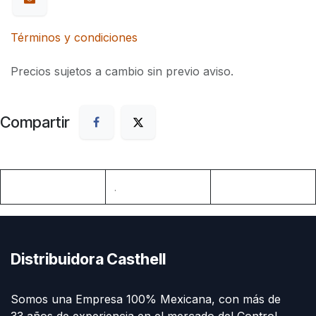
Términos y condiciones
Precios sujetos a cambio sin previo aviso.
Compartir
.
Distribuidora Casthell
Somos una Empresa 100% Mexicana, con más de
33 años de experiencia en el mercado del Control