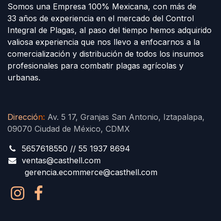
Somos una Empresa 100% Mexicana, con más de
33 años de experiencia en el mercado del Control
Integral de Plagas, al paso del tiempo hemos adquirido
valiosa experiencia que nos llevo a enfocarnos a la
comercialización y distribución de todos los insumos
profesionales para combatir plagas agrícolas y
urbanas.
Direcció
n
:
Av. 5 17, Granjas San Antonio, Iztapalapa,
09070 Ciudad de México, CDMX
5657618550 // 55 1937 8694
ventas@casthell.com
gerencia.ecommerce@casthell.com