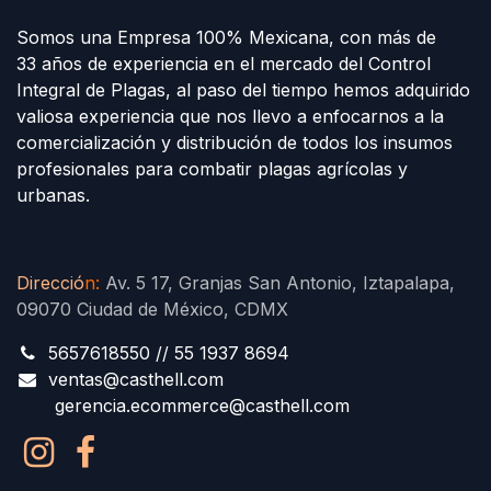
Somos una Empresa 100% Mexicana, con más de
33 años de experiencia en el mercado del Control
Integral de Plagas, al paso del tiempo hemos adquirido
valiosa experiencia que nos llevo a enfocarnos a la
comercialización y distribución de todos los insumos
profesionales para combatir plagas agrícolas y
urbanas.
Direcció
n
:
Av. 5 17, Granjas San Antonio, Iztapalapa,
09070 Ciudad de México, CDMX
5657618550 // 55 1937 8694
ventas@casthell.com
gerencia.ecommerce@casthell.com