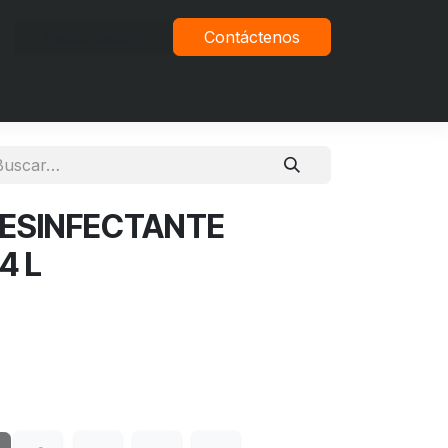
Iniciar sesión
Contáctenos
vacidad
ESINFECTANTE
4 L