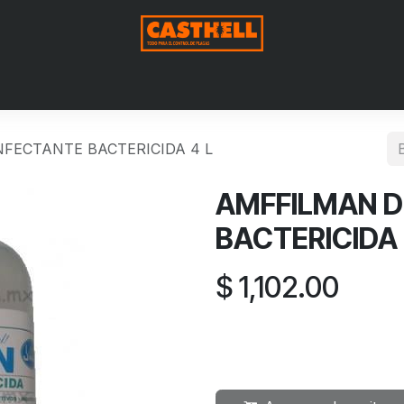
Nosotros
Productos
Blog
Contáctenos
Aviso de Pri
FECTANTE BACTERICIDA 4 L
AMFFILMAN D
BACTERICIDA 
$
1,102.00