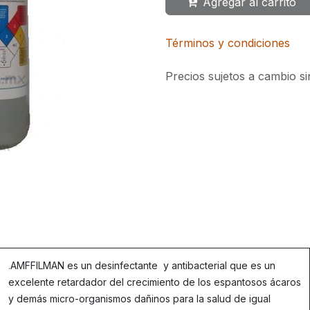
Agregar al carrito
Términos y condiciones
Precios sujetos a cambio si
.
AMFFILMAN es un desinfectante y antibacterial que es un
excelente retardador del crecimiento de los espantosos ácaros
y demás micro-organismos dañinos para la salud de igual