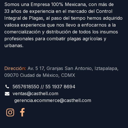
Somos una Empresa 100% Mexicana, con más de
33 años de experiencia en el mercado del Control
Integral de Plagas, al paso del tiempo hemos adquirido
valiosa experiencia que nos llevo a enfocarnos a la
comercialización y distribución de todos los insumos
profesionales para combatir plagas agrícolas y
urbanas.
Direcció
n
:
Av. 5 17, Granjas San Antonio, Iztapalapa,
09070 Ciudad de México, CDMX
5657618550 // 55 1937 8694
ventas@casthell.com
gerencia.ecommerce@casthell.com