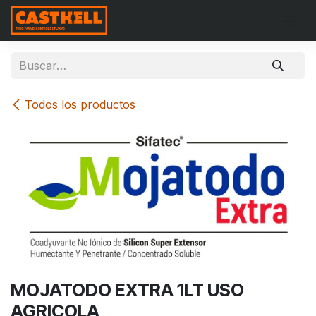
Ir al contenido
Todos los productos
MOJATODO EXTRA 1LT USO
AGRICOLA