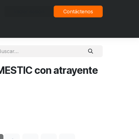
Iniciar sesión
Contáctenos
vacidad
ESTIC con atrayente