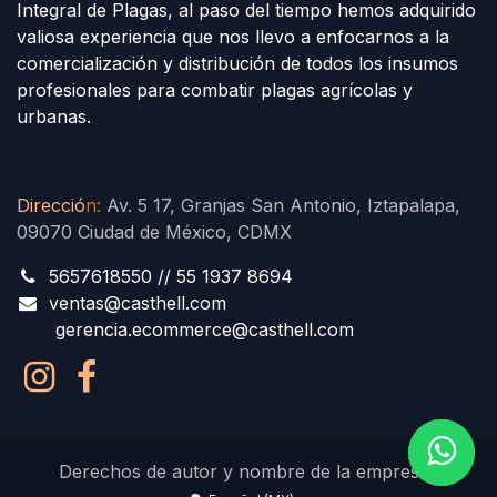
Integral de Plagas, al paso del tiempo hemos adquirido
valiosa experiencia que nos llevo a enfocarnos a la
comercialización y distribución de todos los insumos
profesionales para combatir plagas agrícolas y
urbanas.
Direcció
n
:
Av. 5 17, Granjas San Antonio, Iztapalapa,
09070 Ciudad de México, CDMX
5657618550 // 55 1937 8694
ventas@casthell.com
gerencia.ecommerce@casthell.com
Derechos de autor y nombre de la empresa