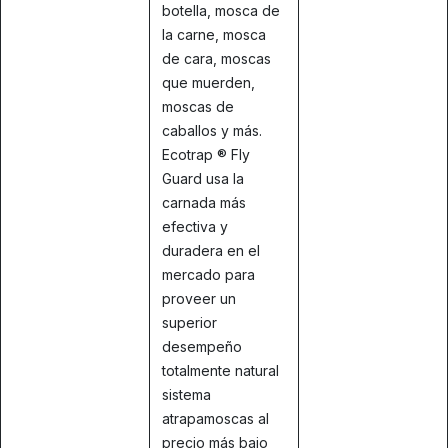
botella, mosca de
la carne, mosca
de cara, moscas
que muerden,
moscas de
caballos y más.
Ecotrap ® Fly
Guard usa la
carnada más
efectiva y
duradera en el
mercado para
proveer un
superior
desempeño
totalmente natural
sistema
atrapamoscas al
precio más bajo