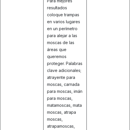
Para mejores
resultados
coloque trampas
en varios lugares
en un perímetro
para alejar a las
moscas de las
áreas que
queremos
proteger. Palabras
clave adicionales;
atrayente para
moscas, carnada
para moscas, imán
para moscas,
matamoscas, mata
moscas, atrapa
moscas,
atrapamoscas,