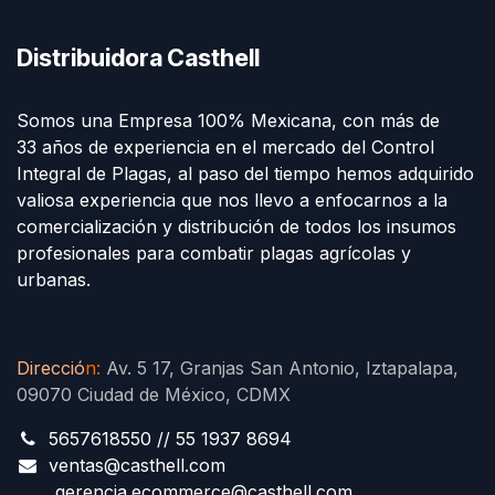
Distribuidora Casthell
Somos una Empresa 100% Mexicana, con más de
33 años de experiencia en el mercado del Control
Integral de Plagas, al paso del tiempo hemos adquirido
valiosa experiencia que nos llevo a enfocarnos a la
comercialización y distribución de todos los insumos
profesionales para combatir plagas agrícolas y
urbanas.
Direcció
n
:
Av. 5 17, Granjas San Antonio, Iztapalapa,
09070 Ciudad de México, CDMX
5657618550 // 55 1937 8694
ventas@casthell.com
gerencia.ecommerce@casthell.com