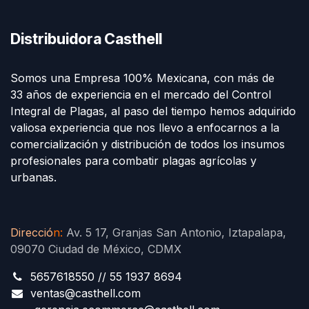
Distribuidora Casthell
Somos una Empresa 100% Mexicana, con más de
33 años de experiencia en el mercado del Control
Integral de Plagas, al paso del tiempo hemos adquirido
valiosa experiencia que nos llevo a enfocarnos a la
comercialización y distribución de todos los insumos
profesionales para combatir plagas agrícolas y
urbanas.
Direcció
n
:
Av. 5 17, Granjas San Antonio, Iztapalapa,
09070 Ciudad de México, CDMX
5657618550 // 55 1937 8694
ventas@casthell.com