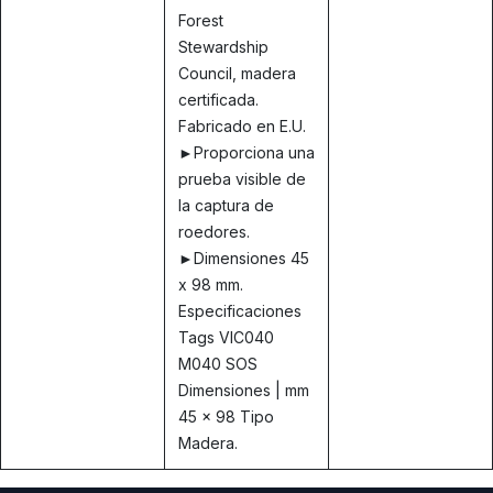
Forest
Stewardship
Council, madera
certificada.
Fabricado en E.U.
►Proporciona una
prueba visible de
la captura de
roedores.
►Dimensiones 45
x 98 mm.
Especificaciones
Tags VIC040
M040 SOS
Dimensiones | mm
45 x 98 Tipo
Madera.