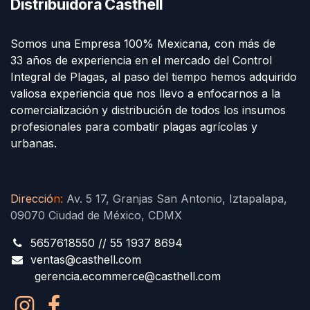
Distribuidora Casthell
Somos una Empresa 100% Mexicana, con más de
33 años de experiencia en el mercado del Control
Integral de Plagas, al paso del tiempo hemos adquirido
valiosa experiencia que nos llevo a enfocarnos a la
comercialización y distribución de todos los insumos
profesionales para combatir plagas agrícolas y
urbanas.
Direcció
n
:
Av. 5 17, Granjas San Antonio, Iztapalapa,
09070 Ciudad de México, CDMX
5657618550 // 55 1937 8694
ventas@casthell.com
gerencia.ecommerce@casthell.com