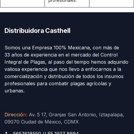
profesionales.
Distribuidora Casthell
Somos una Empresa 100% Mexicana, con más de
33 años de experiencia en el mercado del Control
Integral de Plagas, al paso del tiempo hemos adquirido
valiosa experiencia que nos llevo a enfocarnos a la
comercialización y distribución de todos los insumos
profesionales para combatir plagas agrícolas y
urbanas.
Direcció
n
:
Av. 5 17, Granjas San Antonio, Iztapalapa,
09070 Ciudad de México, CDMX
5657618550 // 55 1937 8694