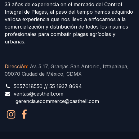
33 años de experiencia en el mercado del Control
Integral de Plagas, al paso del tiempo hemos adquirido
valiosa experiencia que nos llevo a enfocarnos a la
comercialización y distribución de todos los insumos
profesionales para combatir plagas agrícolas y
urbanas.
Direcció
n
:
Av. 5 17, Granjas San Antonio, Iztapalapa,
09070 Ciudad de México, CDMX
5657618550 // 55 1937 8694
ventas@casthell.com
gerencia.ecommerce@casthell.com