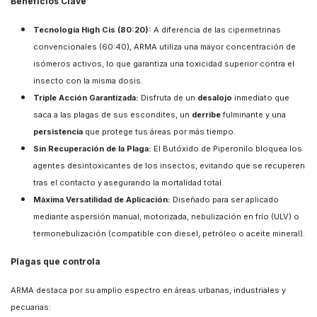
Beneficios Clave
Tecnología High Cis (80:20):
A diferencia de las cipermetrinas
convencionales (60:40), ARMA utiliza una mayor concentración de
isómeros activos, lo que garantiza una toxicidad superior contra el
insecto con la misma dosis.
Triple Acción Garantizada:
Disfruta de un
desalojo
inmediato que
saca a las plagas de sus escondites, un
derribe
fulminante y una
persistencia
que protege tus áreas por más tiempo.
Sin Recuperación de la Plaga:
El Butóxido de Piperonilo bloquea los
agentes desintoxicantes de los insectos, evitando que se recuperen
tras el contacto y asegurando la mortalidad total.
Máxima Versatilidad de Aplicación:
Diseñado para ser aplicado
mediante aspersión manual, motorizada, nebulización en frío (ULV) o
termonebulización (compatible con diesel, petróleo o aceite mineral).
Plagas que controla
ARMA destaca por su amplio espectro en áreas urbanas, industriales y
pecuarias: