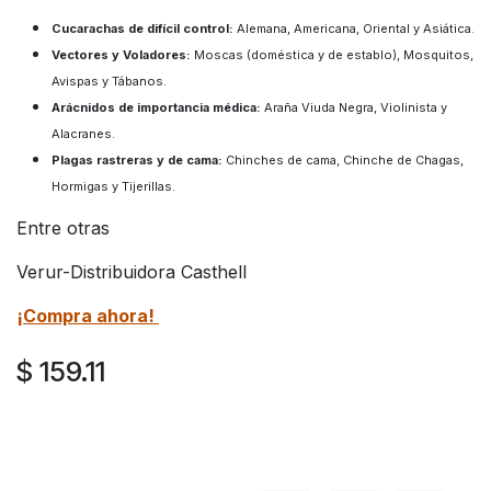
Cucarachas de difícil control:
Alemana, Americana, Oriental y Asiática.
Vectores y Voladores:
Moscas (doméstica y de establo), Mosquitos,
Avispas y Tábanos.
Arácnidos de importancia médica:
Araña Viuda Negra, Violinista y
Alacranes.
Plagas rastreras y de cama:
Chinches de cama, Chinche de Chagas,
Hormigas y Tijerillas.
Entre otras
Verur-Distribuidora Casthell
¡Compra ahora!
$
159.11