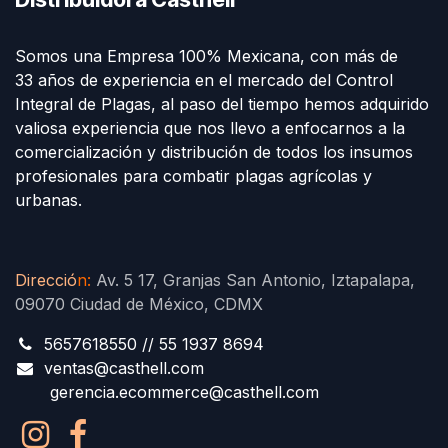
Somos una Empresa 100% Mexicana, con más de
33 años de experiencia en el mercado del Control
Integral de Plagas, al paso del tiempo hemos adquirido
valiosa experiencia que nos llevo a enfocarnos a la
comercialización y distribución de todos los insumos
profesionales para combatir plagas agrícolas y
urbanas.
Direcció
n
:
Av. 5 17, Granjas San Antonio, Iztapalapa,
09070 Ciudad de México, CDMX
5657618550 // 55 1937 8694
ventas@casthell.com
gerencia.ecommerce@casthell.com