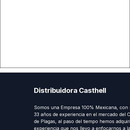
Distribuidora Casthell
Somos una Empresa 100% Mexicana, con 
33 años de experiencia en el mercado del C
de Plagas, al paso del tiempo hemos adquir
experiencia que nos llevo a enfocarnos a l