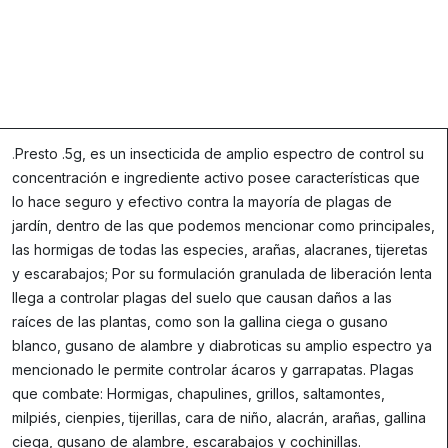
.
Presto .5g, es un insecticida de amplio espectro de control su
concentración e ingrediente activo posee características que
lo hace seguro y efectivo contra la mayoría de plagas de
jardín, dentro de las que podemos mencionar como principales,
las hormigas de todas las especies, arañas, alacranes, tijeretas
y escarabajos; Por su formulación granulada de liberación lenta
llega a controlar plagas del suelo que causan daños a las
raíces de las plantas, como son la gallina ciega o gusano
blanco, gusano de alambre y diabroticas su amplio espectro ya
mencionado le permite controlar ácaros y garrapatas. Plagas
que combate: Hormigas, chapulines, grillos, saltamontes,
milpiés, cienpies, tijerillas, cara de niño, alacrán, arañas, gallina
ciega, gusano de alambre, escarabajos y cochinillas.