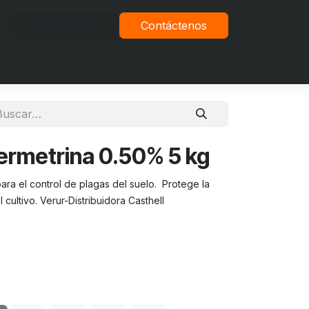
Iniciar sesión
Contáctenos
vacidad
rmetrina 0.50% 5 kg
para el control de plagas del suelo. Protege la
 cultivo. Verur-Distribuidora Casthell