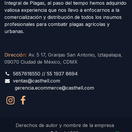
Integral de Plagas, al paso del tiempo hemos adquirido
valiosa experiencia que nos llevo a enfocarnos a la
comercialización y distribución de todos los insumos
profesionales para combatir plagas agrícolas y
urbanas.
Direcció
n
:
Av. 5 17, Granjas San Antonio, Iztapalapa,
09070 Ciudad de México, CDMX
5657618550 // 55 1937 8694
ventas@casthell.com
gerencia.ecommerce@casthell.com
Derechos de autor y nombre de la empresa