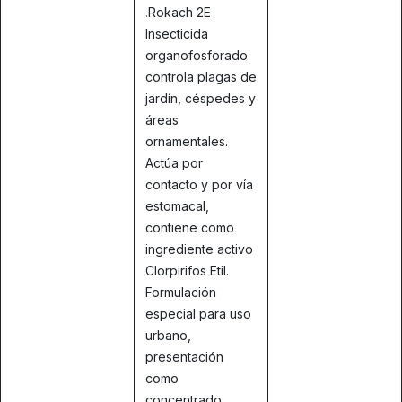
.
Rokach 2E
Insecticida
organofosforado
controla plagas de
jardín, céspedes y
áreas
ornamentales.
Actúa por
contacto y por vía
estomacal,
contiene como
ingrediente activo
Clorpirifos Etil.
Formulación
especial para uso
urbano,
presentación
como
concentrado