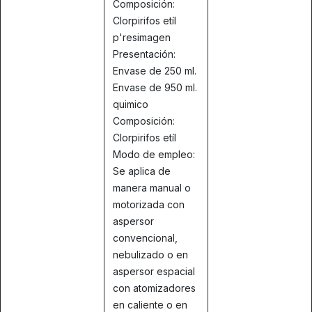
Composición:
Clorpirifos etíl
p'resimagen
Presentación:
Envase de 250 ml.
Envase de 950 ml.
quimico
Composición:
Clorpirifos etíl
Modo de empleo:
Se aplica de
manera manual o
motorizada con
aspersor
convencional,
nebulizado o en
aspersor espacial
con atomizadores
en caliente o en