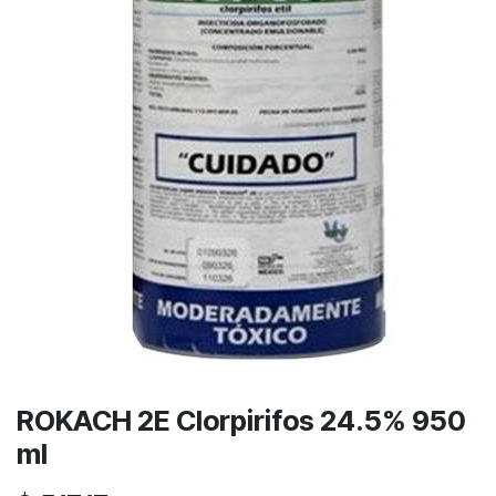
ROKACH 2E Clorpirifos 24.5% 950
ml