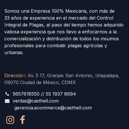
Somos una Empresa 100% Mexicana, con más de
33 años de experiencia en el mercado del Control
Integral de Plagas, al paso del tiempo hemos adquirido
valiosa experiencia que nos llevo a enfocarnos a la
comercialización y distribución de todos los insumos
profesionales para combatir plagas agrícolas y
urbanas.
Direcció
n
:
Av. 5 17, Granjas San Antonio, Iztapalapa,
09070 Ciudad de México, CDMX
5657618550 // 55 1937 8694
ventas@casthell.com
gerencia.ecommerce@casthell.com