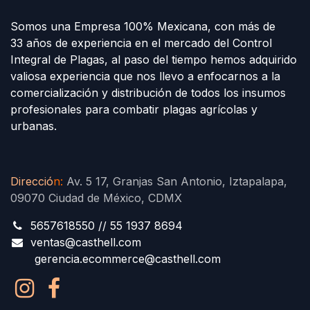
Somos una Empresa 100% Mexicana, con más de
33 años de experiencia en el mercado del Control
Integral de Plagas, al paso del tiempo hemos adquirido
valiosa experiencia que nos llevo a enfocarnos a la
comercialización y distribución de todos los insumos
profesionales para combatir plagas agrícolas y
urbanas.
Direcció
n
:
Av. 5 17, Granjas San Antonio, Iztapalapa,
09070 Ciudad de México, CDMX
5657618550 // 55 1937 8694
ventas@casthell.com
gerencia.ecommerce@casthell.com