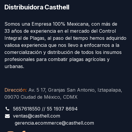
Distribuidora Casthell
Somos una Empresa 100% Mexicana, con más de
33 años de experiencia en el mercado del Control
Integral de Plagas, al paso del tiempo hemos adquirido
valiosa experiencia que nos llevo a enfocarnos a la
comercialización y distribución de todos los insumos
profesionales para combatir plagas agrícolas y
urbanas.
Direcció
n
:
Av. 5 17, Granjas San Antonio, Iztapalapa,
09070 Ciudad de México, CDMX
5657618550 // 55 1937 8694
ventas@casthell.com
gerencia.ecommerce@casthell.com