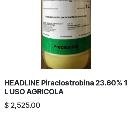
HEADLINE Piraclostrobina 23.60% 1
L USO AGRICOLA
$
2,525.00