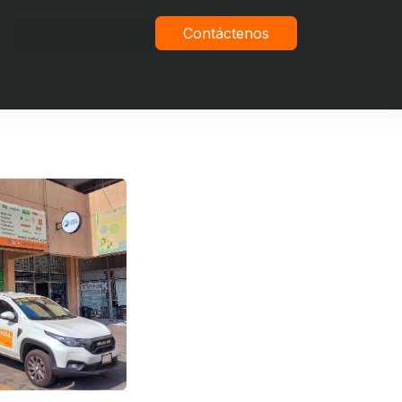
Iniciar sesión
Contáctenos
vacidad