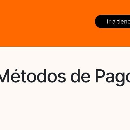
Ir a tien
Métodos de Pag