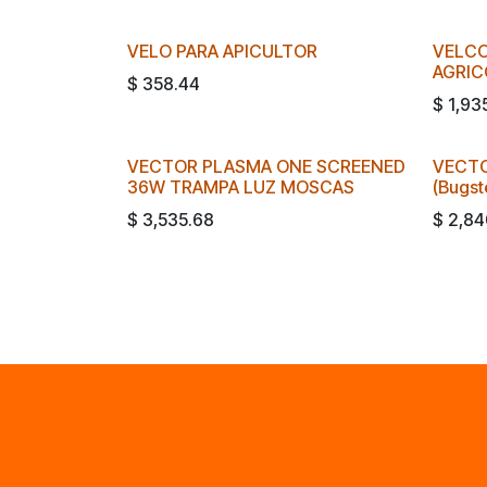
VELO PARA APICULTOR
VELCO
AGRIC
$
358.44
$
1,93
VECTOR PLASMA ONE SCREENED
VECTO
36W TRAMPA LUZ MOSCAS
(Bugst
$
3,535.68
$
2,84