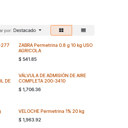
Destacado
r por:
-277
ZABRA Permetrina 0.8 g 10 kg USO
AGRICOLA
$
541.85
VÁLVULA DE ADMISIÓN DE AIRE
L DE
COMPLETA 200-3410
$
1,706.36
g
VELOCHE Permetrina 1% 20 kg
$
1,963.92