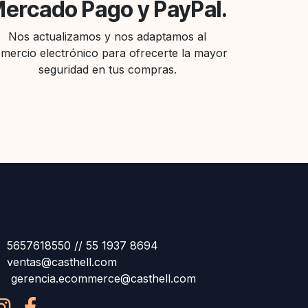
ercado Pago y PayPal.
Nos actualizamos y nos adaptamos al
mercio electrónico para ofrecerte la mayor
seguridad en tus compras.
5657618550 // 55 1937 8694
ventas@casthell.com
gerencia.ecommerce@casthell.com